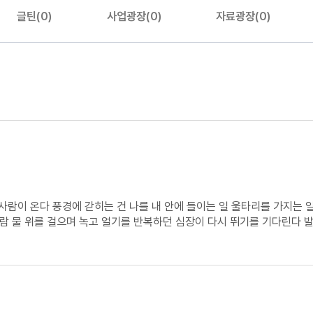
글틴(0)
사업광장(0)
자료광장(0)