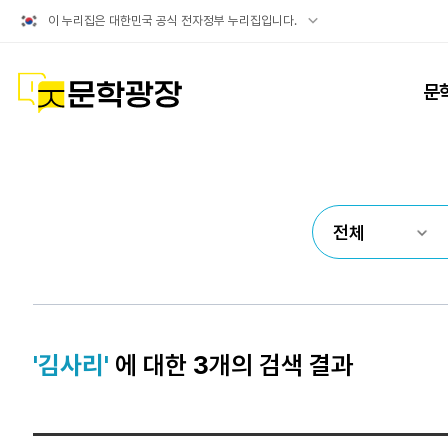
공식
이 누리집은 대한민국 공식 전자정부 누리집입니다.
누리집
확인방법
문학광장
문
'김사리'
에 대한
3
개의 검색 결과