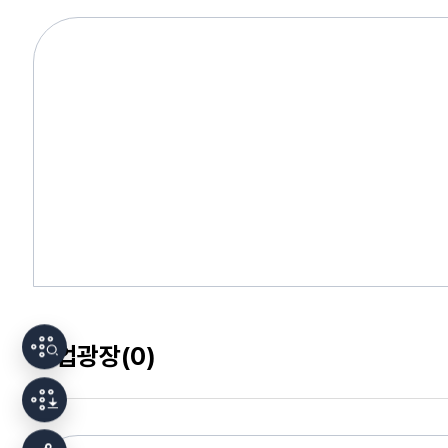
사업광장
(0)