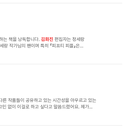
랑하는 책을 낭독합니다.
김화진
편집자는 정세랑
세랑 작가님의 팬이며 특히 『피프티 피플』은
갈 수 없겠다 생각해서 출근을 하지 않고 평소에 볼
되면 좋겠다고 느낀 책에 대한 이야기를 합니다.
 다른 작품들이 공유하고 있는 시간성을 아우르고 있는
 작업물이거든요. 필름 카메라로 찍으면 옛날 느낌이
, 제가 소설 속 인물들을 바라보는 시선과 닮았다는
준수하여 제작되었습니다.