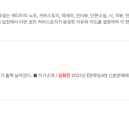
 입장에서 이번 호의 커버스토리가 등장한 이유와 의도를 설명하며 각 면
관통하고 있는지를 엿볼 수 있다. 나에게는 이 코너가 책의 흐름을 잃지 
책도 떠올리게 됐다.
산책로에 닿아 있는 강물에 발목을 담근 채 꼼짝 않던 목이 긴 새가 훌쩍 날아갔다. ■ 작가소개 /
김화진
2021년 《문화일보》 신춘문예에 당선되며 작품 활동을 시작했다. 《문장웹진 2021년