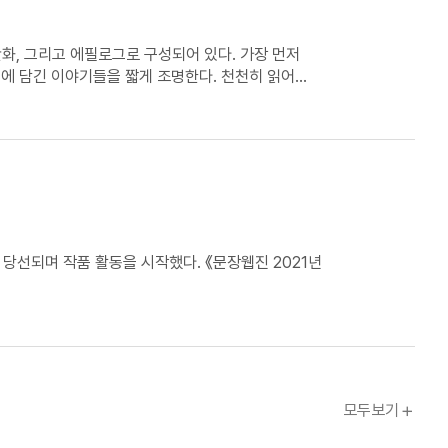
에 담긴 이야기들을 짧게 조명한다. 천천히 읽어
않고 수월하게 따라갈 수 있도록 도와주는 작은
Ch.
모두보기
문장