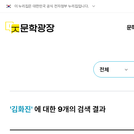
공식
이 누리집은 대한민국 공식 전자정부 누리집입니다.
누리집
확인방법
문학광장
문
'김화진'
에 대한
9
개의 검색 결과