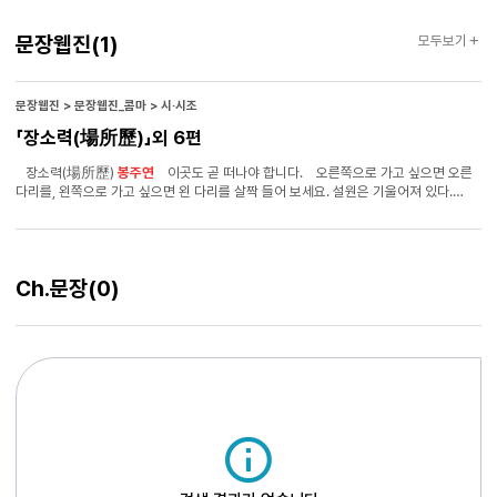
문장웹진
문장웹진
(1)
모두보기
문장웹진 > 문장웹진_콤마 > 시·시조
「장소력(場所歷)」외 6편
장소력(場所歷)
봉주연
이곳도 곧 떠나야 합니다. 오른쪽으로 가고 싶으면 오른
다리를, 왼쪽으로 가고 싶으면 왼 다리를 살짝 들어 보세요. 설원은 기울어져 있다.
아버지의 다리 사이에서 눈을 감았다. 여러 번 언덕을 오르고 내려왔다. 눈을 감고서도
우리가 어느 쪽으로 향하는지 알 수 있었다. 작은 다리에 번갈아 힘을 주었다. 신호를
기다리는 동안에도 단단함 속에 있다. 내가 그랬다는 걸 기억하세요? 우리가 치우칠
때마다 번갈아 힘을 줬어요. 놀이터를 떠나는 아이들은 집으로 가는 길을 따로
Ch.문장
(0)
외우지 않는다. 손가락의 양식을 알려 줄 순 있는데. 엉덩이를 살짝 들어 보세요.
바지를 내리고 엉덩이 아래로 쓰레받기처럼 생긴 것을 집어넣으면 된다. 동작이 끊겼다
이어졌다 끊겼다···. 아버지, 다리에 힘을 줘 보세요. 처음 해 보는 일은 순서를 기억해야
해요. 힘을 주세요. 힘을 줬던 감각을 기억하세요? 뒤를 돌아선다.