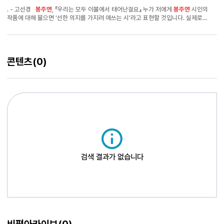
. - 고선경
봉주연
, 『우리는 모두 이불에서 태어난걸요』 누가 저에게
봉주연
시인의
작품에 대해 물으면 ‘선한 의지를 가지려 애쓰는 시’라고 표현할 것입니다. 실제로
봉주연
시인의 작품은 매우 ‘선한’ 편이지만, ‘선’이라는 것은 애써야 도달할 수 있는
영역이기 때문입니다. 저는 여름이 끝나고 새 이불을 꺼내야 하는 마음으로 이 시집을
읽었습니다. 이 시집은 출간된 지 얼마 되지 않았는데요. 새 이불 같은 시집과 함께 새
계절을 맞이해 보길 바랍니다. - 양안다 멘토 고선경 시인의 인사말 안녕하세요,
콘텐츠
(0)
여러분. 멘토 고선경입니다. 잘 지내고 계신가요? 어느덧 밤낮으로 가을 공기가
묻어나는 구월입니다. 글을 쓰기에도, 또 스스로를 돌아보기도 좋은 계절에 이렇게
인사를 드리게 되었네요. 그동안 글틴에서 여러분과 함께 시를 읽고 나누며 지낸
시간은 제게도 따뜻하고 소중한 배움이었습니다.
검색 결과가 없습니다