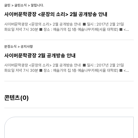
글틴 > 글틴소식 > 알립니다.
사이버문학광장 <문장의 소리> 2월 공개방송 안내
사이버문학광장 <문장의 소리> 2월 공개방송 안내 ■ 일시 : 2017년 2월 21일
화요일 저녁 7시 30분 ■ 장소 : 예술가의 집 1층 예술나무카페(서울 대학로) ■ <
작가의 방> 신춘특집 2 – 신춘문예 당선자 특집 시 :
이다희
(경향신문), 윤지양
(한국일보) 소설 : 이호애 (대구매일신보), 문은강 (서울신문) ■ <어제의 단어 오늘의
멜로디> 뮤지션 양양, 요조 ■ 신청문의 : 한국문화예술위원회 문학지원부 061-900-
문장소식 > 공지사항
2328 ■ 포스터를 클릭하면 공개방송 신청 페이지로 이동합니다. 관심 있는 분들의
사이버문학광장 2월 공개방송 안내
많은 참여를 바랍니다.
사이버문학광장 <문장의 소리> 2월 공개방송 안내 ■ 일시 : 2017년 2월 21일
화요일 저녁 7시 30분 ■ 장소 : 예술가의 집 1층 예술나무카페(서울 대학로) ■ <
작가의 방> 신춘특집 2 – 신춘문예 당선자 특집 시 :
이다희
(경향신문), 윤지양
(한국일보) 소설 : 이호애 (대구매일신보), 문은강 (서울신문) ■ <어제의 단어 오늘의
멜로디> 뮤지션 양양, 요조 ■ 신청문의 : 한국문화예술위원회 문학지원부 061-900-
2328 ■ 포스터를 클릭하면 공개방송 신청 페이지로 이동합니다. 관심 있는 분들의
콘텐츠
(0)
많은 참여를 바랍니다.