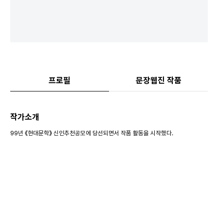
프로필
문장웹진 작품
작가소개
99년 《현대문학》 신인추천공모에 당선되면서 작품 활동을 시작했다.