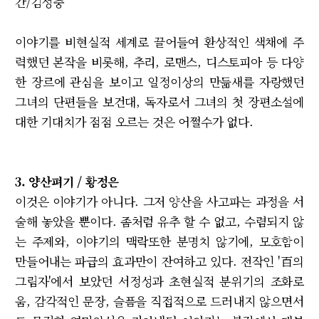
간/김성중
이야기를 비현실적 세계로 끌어들여 환상적인 색채에 주
력했던 본작을 비롯해, 추리, 로맨스, 디스토피아 등 다양
한 장르에 관심을 보이고 일정이상의 만듦새를 자랑했던
그녀의 단편들을 보건대, 독자로서 그녀의 첫 장편소설에
대한 기대치가 점점 오르는 것은 어쩔수가 없다.
3. 양산펴기 / 황정은
이것은 이야기가 아니다. 그저 양산을 사고파는 과정을 서
술해 놓았을 뿐이다. 좀처럼 유추 할 수 없고, 수렴되지 않
는 주제와, 이야기의 맥락또한 분명치 않기에, 모호함이
만들어내는 파급의 효과만이 잔여하고 있다. 전작인 '百의
그림자'에서 보았던 서정성과 초현실적 분위기의 조화로
움, 감각적인 문장, 슬픔을 직접적으로 드러내지 않으면서