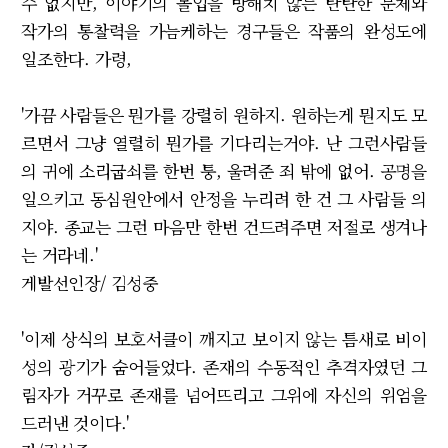
수 없지만, 이야기의 몰입을 방해치 않는 탄탄한 문체와
작가의 통찰력을 가늠케하는 경구들은 작품의 완성도에
일조한다. 가령,
'가끔 사람들은 뭔가를 강렬히 원하지. 원하는게 뭔지도 모
르면서 그냥 열렬히 뭔가를 기다리는거야. 난 그런사람들
의 귀에 소리굽쇠를 한번 퉁, 울려준 죄 밖에 없어. 공명을
일으키고 동심원안에서 안정을 누리려 한 건 그 사람들 의
지야. 종교는 그런 마음만 한번 건드려주면 저절로 생겨나
는 거라네.'
게발선인장/ 김성중
'이제 상식의 보호서클이 깨지고 보이지 않는 틈새로 비이
성의 광기가 숨어들었다. 존재의 수동적인 추격자였던 그
림자가 거꾸로 존재를 넘어뜨리고 그위에 자신의 위엄을
드러낸 것이다.'