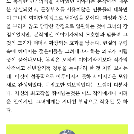
도 묵직한 연민의식을 자아냈던 이야기는 본작에선 대부
분 상실되었고, 문장부호를 사용치않은 인물들의 대화만
이 그녀의 희미한 형적으로 남아있을 뿐이다. 과잉과 청승
을 부리지 않고 담담한 감정으로 일관하는 것이 그녀의 장
점이었지만, 본작에선 이야기자체의 모호함과 맞물려 그
것의 크기가 더더욱 확장되는 효과를 낳는다. 현실의 구렁
속에 헤메이는 젊은이들을 그려내고자 하는 의도가 어렴
풋이 묻어나오나, 본작은 오히려 이야기라기보다 작가의
사적이고 신변잡기적 경험을 녹여내려 한 것 처럼 보이는
데, 이것이 성공적으로 이루어지지 못하고 어지러운 모양
새로 완성되었다. 문장또한 퇴보되었다는 느낌이 다분하
다. 자신의 최고작을 뛰어넘는것은 어느 작가에게나 어려
운 일이지만, 그녀에게는 지나친 부담으로 작용된 듯 하
다.
조셉