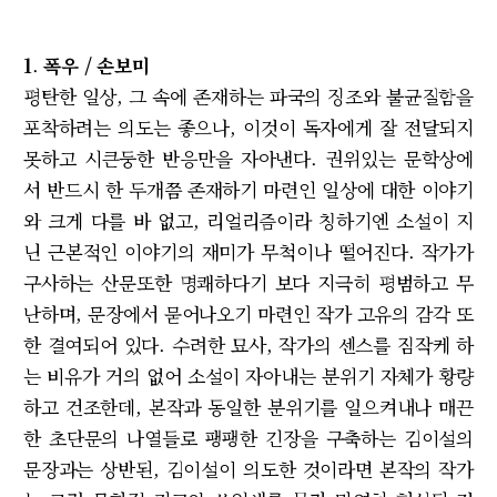
1
.
폭우 / 손보미
평탄한 일상, 그 속에 존재하는 파국의 징조와 불균질함을
포착하려는 의도는 좋으나, 이것이 독자에게 잘 전달되지
못하고 시큰둥한 반응만을 자아낸다. 권위있는 문학상에
서 반드시 한 두개쯤 존재하기 마련인 일상에 대한 이야기
와 크게 다를 바 없고, 리얼리즘이라 칭하기엔 소설이 지
닌 근본적인 이야기의 재미가 무척이나 떨어진다. 작가가
구사하는 산문또한 명쾌하다기 보다 지극히 평범하고 무
난하며, 문장에서 묻어나오기 마련인 작가 고유의 감각 또
한 결여되어 있다. 수려한 묘사, 작가의 센스를 짐작케 하
는 비유가 거의 없어 소설이 자아내는 분위기 자체가 황량
하고 건조한데, 본작과 동일한 분위기를 일으켜내나 매끈
한 초단문의 나열들로 팽팽한 긴장을 구축하는 김이설의
문장과는 상반된, 김이설이 의도한 것이라면 본작의 작가