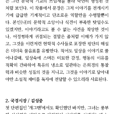
는 그런 문학적 기교의 쓰임새를 몰라 막연히 형성된 것
처럼 보인다. 이 작품에서 문장은 그저 이야기를 전개시키
기에 급급한 기계적이고 단조로운 역할만을 수행할뿐이
다. 본인(나)의 문학적 소양이나 식견이 부족한 탓일수도
있겠지만, 이야기라고도 볼 수 없는 사건을 착상한 것이
나, 어정쩡하게 귀결되는 결말은 좀처럼 이해가 가지 않
고, 그것을 이런저런 현학적 수사들로 포장한 평단의 해설
은 더더욱 물음표를 유발한다. 적어도 일상을 이야기로 풀
어나갈때, 일상속에 스며든 미묘한 감정, 행동의 이유를
적확히 간파하여 특유의 냉소로 일관하는 은희경의 통찰
력과 비슷한 성질의 것을 지니고, 그것을 이야기로 담아내
야만 소설적 재미를 독자에 전달할 수 있으리라 사료된다.
2. 국경시장 / 김성중
첫 단편집인 '개그맨'에서도 확인했던 바지만, 그녀는 풍부