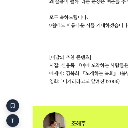
왜 슬픔이 될까”라는 문장은 여운을 주
모두 축하드립니다.
9월에도 아름다운 시들 기대하겠습니다
–
[이달의 추천 콘텐츠]
시집: 신용목 『비에 도착하는 사람들은 
에세이: 김복희 『노래하는 복희』 (봄날의
영화: ‘니키리라고도 알려진’(2006)
조해주