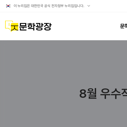
공식
이 누리집은 대한민국 공식 전자정부 누리집입니다.
누리집
확인방법
문학광장
문
8월 우수작