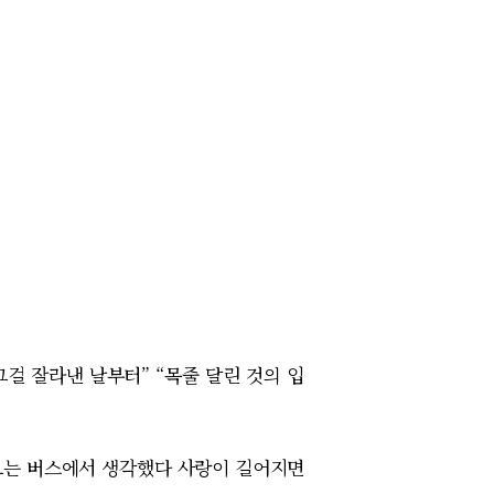
걸 잘라낸 날부터” “목줄 달린 것의 입
오는 버스에서 생각했다 사랑이 길어지면