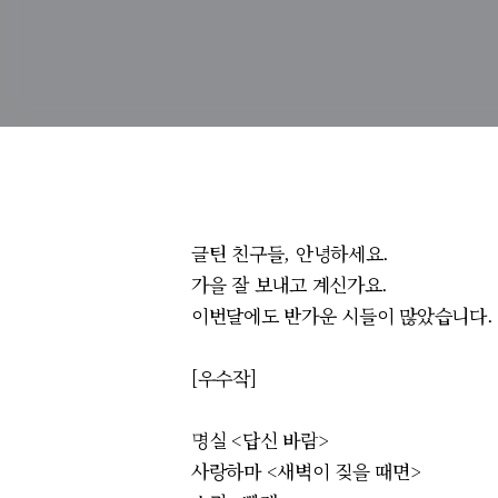
글틴 친구들, 안녕하세요.
가을 잘 보내고 계신가요.
이번달에도 반가운 시들이 많았습니다.
[우수작]
명실 <답신 바람>
사랑하마 <새벽이 짖을 때면>