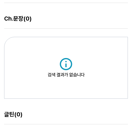
‘순정’이니 주인공의 기억 속에 존재하는 빨치산은 그의 삶에서 가장 아름답고
순수했던 시간이었을 것으로 추측됩니다. 순정이란 항상 인간을 죽음에 이르게 만드는
어리석은, 그렇지만 아름다운 시간이니까요. 소설의 주인공 강우는 머슴의 자식입니다.
Ch.문장
(0)
그의 집안 내력이 ‘머슴’이니, 그 역시 머슴의 운명에서 자유롭지 못하겠지요. 강우의
아비는 자식이 굶주림에서 벗어나기를 희망하여 군에 갈 것을 권유하고, 강우 역시
굶주림을 면하기 위해 열일곱에 국방경비대에 자원입대합니다. 자원입대한 그는 여수
14연대에 배치되는데, 그곳은 당시 좌익의 힘이 강하기로 소문난 곳이었습니다.
검색 결과가 없습니다
글틴
(0)