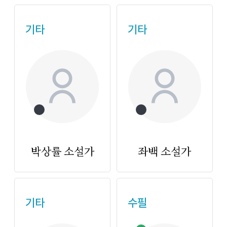
기타
기타
박상률 소설가
좌백 소설가
기타
수필