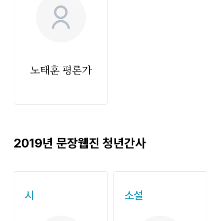
no_image
노태훈 평론가
2019년 문장웹진 청년간사
시
소설