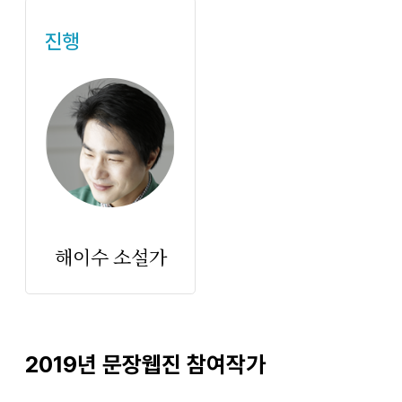
진행
해이수 소설가
2019년 문장웹진 참여작가