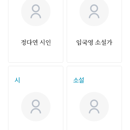
no_image
no_i
정다연 시인
임국영 소설가
시
소설
no_image
no_i