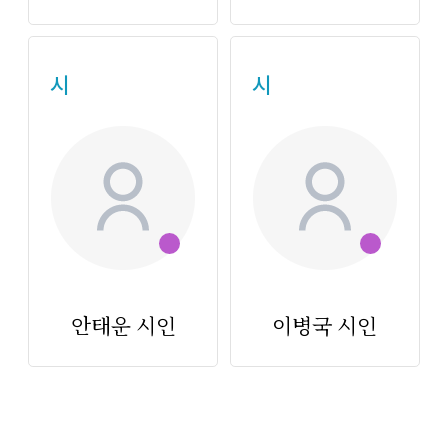
시
시
안태운 시인
이병국 시인