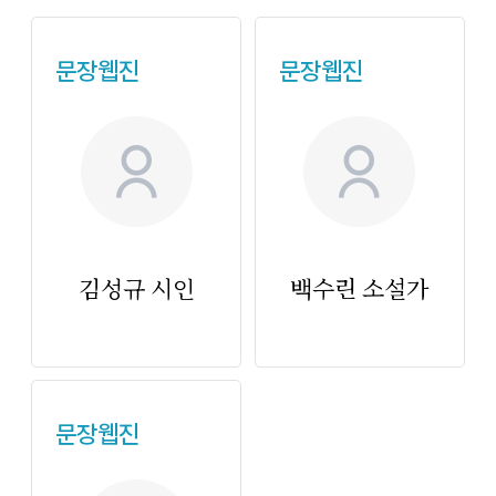
문장웹진
문장웹진
no_image
no_i
김성규 시인
백수린 소설가
문장웹진