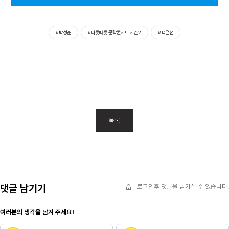
#박성준
#파릇빠릇 문학콘서트 시즌2
#백은선
목록
댓글 남기기
로그인후 댓글을 남기실 수 있습니다.
여러분의 생각을 남겨 주세요!