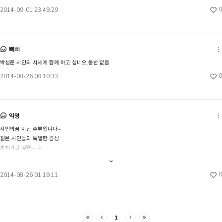
0
2014-09-01 23:49:29
삐삐
박성준 시인의 시세계 함께 하고 싶네요.동반 없음
0
2014-08-26 08:10:33
익명
시인의꿈 지닌 주부입니다~

젊은 시인들의 특별한 감성..

훔쳐가고 싶습니다.

내용
전체보기
신청합니다~~
0
2014-08-26 01:19:11
1
처음
이전
다음
마지막