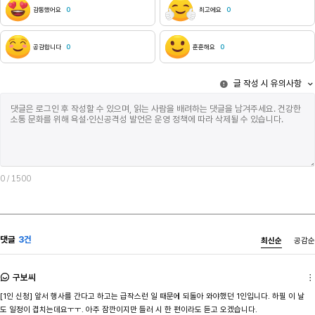
감동했어요
0
최고에요
0
공감합니다
0
훈훈해요
0
글 작성 시 유의사항
0
/ 1500
댓글
3건
최신순
공감순
구보씨
[1인 신청] 앞서 행사를 간다고 하고는 급작스런 일 때문에 되돌아 와야했던 1인입니다. 하필 이 날
도 일정이 겹치는데요ㅜㅜ. 아주 잠깐이지만 들러 시 한 편이라도 듣고 오겠습니다.