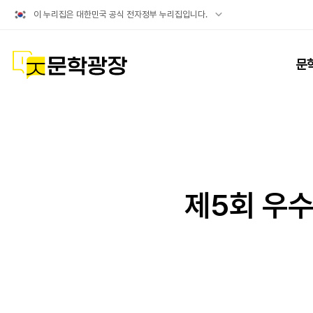
공식
이 누리집은 대한민국 공식 전자정부 누리집입니다.
누리집
확인방법
문학광장
문
제5회 우