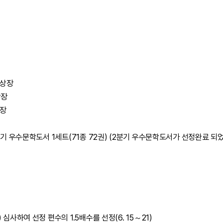
 상장
상장
상장
1분기 우수문학도서 1세트(71종 72권) (2분기 우수문학도서가 선정완료 
심사하여 선정 편수의 1.5배수를 선정(6. 15～21)