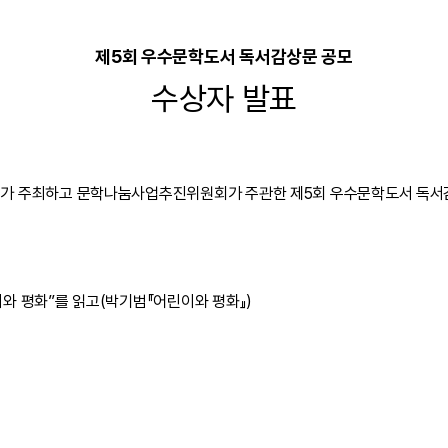
제5회 우수문학도서 독서감상문 공모
수상자 발표
가 주최하고 문학나눔사업추진위원회가 주관한 제5회 우수문학도서 독서
와 평화”를 읽고(박기범『어린이와 평화』)