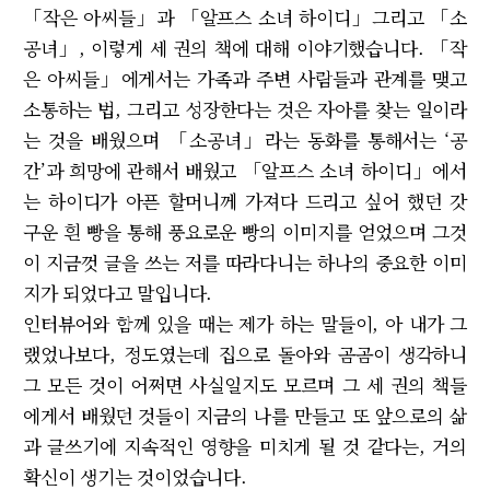
「작은 아씨들」과 「알프스 소녀 하이디」그리고 「소
공녀」, 이렇게 세 권의 책에 대해 이야기했습니다. 「작
은 아씨들」에게서는 가족과 주변 사람들과 관계를 맺고
소통하는 법, 그리고 성장한다는 것은 자아를 찾는 일이라
는 것을 배웠으며 「소공녀」라는 동화를 통해서는 ‘공
간’과 희망에 관해서 배웠고 「알프스 소녀 하이디」에서
는 하이디가 아픈 할머니께 가져다 드리고 싶어 했던 갓
구운 흰 빵을 통해 풍요로운 빵의 이미지를 얻었으며 그것
이 지금껏 글을 쓰는 저를 따라다니는 하나의 중요한 이미
지가 되었다고 말입니다.
인터뷰어와 함께 있을 때는 제가 하는 말들이, 아 내가 그
랬었나보다, 정도였는데 집으로 돌아와 곰곰이 생각하니
그 모든 것이 어쩌면 사실일지도 모르며 그 세 권의 책들
에게서 배웠던 것들이 지금의 나를 만들고 또 앞으로의 삶
과 글쓰기에 지속적인 영향을 미치게 될 것 같다는, 거의
확신이 생기는 것이었습니다.