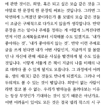
에 관한 것이든, 희망, 혹은 되고 싶은 모습 같은 것을 그
야말로 한 문장씩 한 문장씩 써보는 것입니다. 그러면 그
막연하게 느껴졌던 꿈이라든가 롤 모델의 모습 같은 것들
이 조금은 구체적으로 다가오지 않을까 생각합니다. 만약
문장을 쓰는 일이나 주제를 정하는 게 어렵게 느껴진다면
먼저 이런 소제목들로부터 시작해볼 수도 있겠지요. ‘내가
좋아하는 것’, ‘내가 좋아하지 않는 것’. 만약 이런 주제로
글을 쓰게 된다면 내가 어떤 사람인지, 지금까지 잘 몰랐
던 나 자신에 관해 새로운 사실을 발견하게 될 수도 있을
것입니다. 이렇게 서툴게 쓴 책이 지금의 나를 미래의 나
로 데려다 줄 수 있게 될지도 모릅니다. 그 과정에서 어려
움, 생의 재(災) 같은 것들도 만나게 되겠지요. 그러나 어
두워져도 볼 수 있는 것이 별입니다. 희망이 없는 사람이
라면 결코 볼 수 없는. 우리가 밤하늘을 올려다보는 이유
는 항상 무엇인가 기대하는 것이 있기 때문은 아닌가요.
어떤 어려움이 있어도 모든 것은 결국 넬리 작스의 시 구