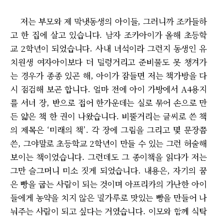
저는 부모와 제 막냇동생의 아이들, 그러니까 조카들하
고 한 집에 살고 있습니다. 남자 조카아이가 올해 초등학
교 2학년이 되었습니다. 사내 녀석이라 그런지 동생인 유
치원생 여자아이보다 더 덜렁거리고 준비물도 못 챙겨가
는 경우가 종종 있곤 해, 아이가 잠들면 저는 책가방을 다
시 점검해 보곤 합니다. 얼마 전에 아이 가방에서 A4용지
를 서너 장, 반으로 접어 한가운데는 실로 묶어 손으로 만
든 얇은 책 한 권이 나왔습니다. 비뚤거리는 글씨로 쓴 책
의 제목은 ‘미래의 책’. 각 장에 그림을 그리고 몇 문장쯤
쓴, 그야말로 초등학교 2학년이 만들 수 있는 그런 허술해
보이는 책이었습니다. 그런데도 그 종이책을 읽다가 저는
그만 슬그머니 미소 짓게 되었습니다. 내용은, 자기의 꿈
은 빵을 굽는 사람이 되는 것이며 아프리카의 가난한 아이
들에게 농약을 치지 않은 밀가루로 맛있는 빵을 만들어 나
눠주는 사람이 되고 싶다는 거였습니다. 이모와 함께 식탁