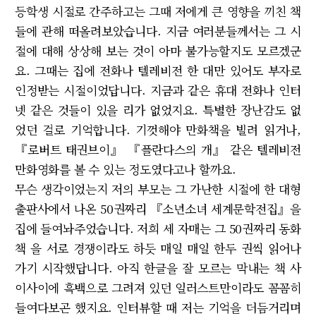
등학생 시절로 간주하고는 그때 저에게 큰 영향을 끼친 책
들에 관해 떠올려보았습니다. 지금 여러분들께서는 그 시
절에 대해 상상해 보는 것이 아마 불가능할지도 모르겠군
요. 그때는 집에 전화나 텔레비전 한 대만 있어도 부자로
인정받는 시절이었답니다. 지금과 같은 휴대 전화나 인터
넷 같은 것들이 있을 리가 없었지요. 특별한 장난감도 없
었던 걸로 기억합니다. 기껏해야 만화책을 빌려 읽거나,
『로버트 태권브이』 『플란다스의 개』 같은 텔레비전
만화영화를 볼 수 있는 정도였다고나 할까요.
무슨 생각이었는지 저의 부모는 그 가난한 시절에 한 대형
출판사에서 나온 50권짜리 『소년소녀 세계문학전집』을
집에 들여놔주었습니다. 저희 세 자매는 그 50권짜리 동화
책 을 서로 경쟁이라도 하듯 매일 매일 한두 권씩 읽어나
가기 시작했답니다. 아직 한글을 잘 모르는 막내는 책 사
이사이에 흑백으로 그려져 있던 일러스트만이라도 꼼꼼히
들여다보곤 했지요. 인터뷰할 때 저는 기억을 더듬거리며