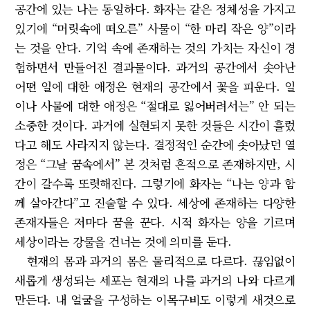
공간에 있는 나는 동일하다. 화자는 같은 정체성을 가지고
있기에 “머릿속에 떠오른” 사물이 “한 마리 작은 양”이라
는 것을 안다. 기억 속에 존재하는 것의 가치는 자신이 경
험하면서 만들어진 결과물이다. 과거의 공간에서 솟아난
어떤 일에 대한 애정은 현재의 공간에서 꽃을 피운다. 일
이나 사물에 대한 애정은 “절대로 잃어버려서는” 안 되는
소중한 것이다. 과거에 실현되지 못한 것들은 시간이 흘렀
다고 해도 사라지지 않는다. 결정적인 순간에 솟아났던 열
정은 “그날 꿈속에서” 본 것처럼 흔적으로 존재하지만, 시
간이 갈수록 또렷해진다. 그렇기에 화자는 “나는 양과 함
께 살아간다”고 진술할 수 있다. 세상에 존재하는 다양한
존재자들은 저마다 꿈을 꾼다. 시적 화자는 양을 기르며
세상이라는 강물을 건너는 것에 의미를 둔다.
현재의 몸과 과거의 몸은 물리적으로 다르다. 끊임없이
새롭게 생성되는 세포는 현재의 나를 과거의 나와 다르게
만든다. 내 얼굴을 구성하는 이목구비도 이렇게 새것으로