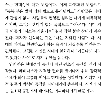
꾸는 현대성에 대한 반항이다. 이제 파편화된 반항으로
“퉁퉁 부은 발이 장화 밖으로 흘러넘쳐도” 사람들은 나에
게 관심이 없다. 사람들의 편향된 심리는 나에게 비폭력적
이지만, 그것은 견디기 힘든 폭력으로 다가온다. 이미 지
금 이곳의 “시소는 기울어져” 질서 잡힌 불안 상태가 지속
된다. 화자가 인식하는 것은 “나는 지워진 사람”이다. 시
대의 가치로 환원하고자 하는 욕망이 커질수록 개인은 파
편화된다. 고립된 개인은 시대와 불화하며 “어긋나도 자라
고 있다는 사실”로 자기 위안을 삼는다.
안희연은 현대성의 공간이 아닌 원초적 공간을 걷기 시
작했다. 레비나스가 지적한 권태를 벗어나기 위해 감각적
주체가 되어 고통의 언어로 현대성을 성찰한다. 이러한 시
적 질문의 방식이 공감을 자아내기에 충분하다. 시인의 시
는 원초적 공간에서 태어나는 에피파니이기 때문이다.