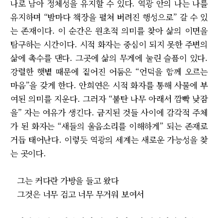
나로 남아 정체성을 유지할 수 있다. 역광 안의 나는 나를
유지하며 “밤마다 책장을 펼쳐 버려진 행성으로” 갈 수 있
는 존재이다. 이 순간은 원초적 의미를 찾아 삶의 이면을
탐구하는 시간이다. 시적 화자는 중심이 되지 못한 주변의
삶에 촉수를 댄다. 그곳에 삶의 무게에 눌린 슬픔이 있다.
강렬한 햇볕 때문에 짙어진 어둠은 “언덕을 함께 오르는
마음”을 갖게 한다. 안희연은 시적 화자를 통해 사물에 부
여된 의미를 지운다. 그러자 “불탄 나무 아래서 깜빡 낮잠
을” 자는 여유가 생긴다. 금지된 것들 사이에 감각적 주체
가 된 화자는 “새들의 울음소리를 이해하게” 되는 존재로
거듭 태어난다. 이렇듯 역광의 세계는 새로운 가능성을 찾
는 곳이다.
그는 커다란 가방을 들고 왔다
그것은 너무 검고 너무 무거워 보여서