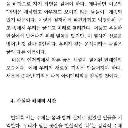
을 바탕으로 자기 최면을 걸어야 한다. 왜냐하면 이곳의
“창밖은 새하얬고 아무것도 보이지 않는 날들이” 계속되
었기 때문이다. 이렇게 철저하게 파편화되고 익명화된 구
조 속에서 우리는 꿈꾸고 미래로 달려간다. 어둡고 우울한
현실에서 벗어나기 위해 열차를 탔지만, 이 열차가 선로를
벗어난 것 같아 불안하다. 우리가 찾는 운석이라는 물질은
꿈의 다른 이름이다.
마음의 언저리에서 싹튼 꿈은 색깔이 결여된 현대인의
모습이다. 이제 우리의 새로운 기억은 만들어져야 한다.
새롭게 솟아난 기억은 나의 아이덴티티를 형성할 것이다.
4. 사실과 해체의 시간
현대를 사는 주체는 몸과 함께 실제로 있었던 일들을 기
억한다. 우리가 딛는 공간을 현실적인 ‘나’는 감각적 주체