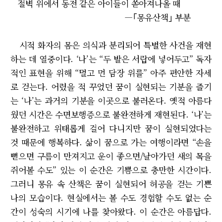
절벽 위에서 동전 같은 아이들이 쏟아져나올 때
―｢몽유산책｣ 부분
시적 화자의 몸은 의식과 분리되어 특별한 사건을 재현
하는 데 열중이다. ‘나’는 “두 발은 서랍에 넣어두고” 독자
적인 표현을 위해 “멀고 먼 담장 위를” 아주 편안한 자세
로 걷는다. 어렸을 적 꾸었던 꿈이 실현되는 기분을 즐기
는 ‘나’는 과거의 기분을 이곳으로 불러온다. 옛적 아름다
웠던 시간은 수면보행증으로 불완전하게 재현된다. ‘나’는
불완전하고 위태롭게 걸어 다니지만 꿈이 실현되었다는
것 때문에 행복하다. 삶이 꿈으로 가는 여행이라면 “손을
뻗으면 구름이 만져지고 운이 좋으면/날아가던 새의 목을
쥐어볼 수도” 있는 이 순간은 기쁨으로 충만한 시간이다.
그러니 몽유 속 산책은 꿈이 실현되어 허공을 걷는 기쁜
나의 모습이다. 현실에서는 볼 수도 경험할 수도 없는 순
간이 성숙의 시기에 나를 찾아왔다. 이 순간은 아름답다.