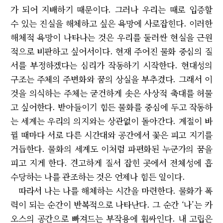
가 되어 지배하기 때문이다. 그러나 우리는 때로 입증할
수 있는 진실을 해체하고 싶은 욕망에 사로잡힌다. 이러한
해체적 욕망이 나타나는 것은 우리를 둘러싼 현실을 근원
적으로 비판하고 싶어서이다. 현재 주어진 물화 중심의 질
서를 부정하겠다는 심리가 작동하기 시작한다. 현대성의
구조는 주체의 주변화와 꿈의 상실을 부추겼다. 그래서 이
것을 의식하는 주체는 굳건하게 솟은 사상적 축대를 허물
고 싶어한다. 받아들이기 힘든 물화를 중심에 두고 작동하
는 세계는 우리의 의지와는 상관없이 돌아간다. 계절이 바
뀔 때마다 서로 다른 시간대와 공간에서 꽃은 피고 지기를
거듭한다. 물화의 세계도 이처럼 파편화된 누군가의 꿈을
피고 지게 한다. 견고하게 질서 잡힌 곳에서 전체성에 흡
수당하는 나를 관조하는 것은 언제나 힘든 일이다.
따라서 나는 나를 해체하는 시간을 마련한다. 물화가 폭
력이 되는 순간이 반복적으로 나타난다. 그 순간 ‘나’는 카
오스의 공간으로 빠져드는 부작용에 휩싸인다. 내 고립은