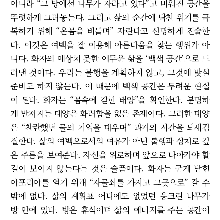
아니라 “그 방에선 나무가 자라고 있다”고 비워진 공간을
뚜렷하게 그려놓는다. 그리고 삶의 순간에 닥친 위기를 극
복하기 위해 “온몸을 비틀며” 자란다고 선명하게 진술한
다. 이것은 여백을 잘 이용해 아름다움을 찾는 행위가 아
니다. 화자의 예상치 못한 어두운 삶을 ‘백색 공간’으로 드
러낸 것이다. 우리는 불행을 계획하지 않고, 그것에 맞설
준비도 하지 않는다. 이 때문에 백색 공간은 두려운 현실
이 된다. 화자는 “몸속에 갇힌 태양”을 확인한다. 분명하
게 만져지는 태양은 화려함을 잃은 존재이다. 그러한 태양
은 “찬란했던 물의 기억을 태우며” 과거의 시간을 되새김
질한다. 삶의 여백으로서의 여유가 아닌 불행과 상처로 깊
은 주름을 보여준다. 자신을 위로하며 앞으로 나아가야 할
길이 보이지 않는다는 것은 슬픔이다. 화자는 굳게 닫힌
아포리아를 열기 위해 “자물쇠를 가지고 그곳으로” 갈 수
밖에 없다. 삶의 계획표 어디에도 없었던 웅크린 나무가
방 안에 있다. 방은 휴식이며 삶의 에너지를 주는 공간이