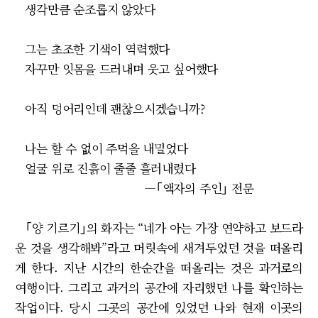
생각만큼 순조롭지 않았다
그는 초조한 기색이 역력했다
자꾸만 잇몸을 드러내며 웃고 싶어했다
아직 덩어리인데 괜찮으시겠습니까?
나는 할 수 없이 주먹을 내밀었다
얼굴 위로 진흙이 줄줄 흘러내렸다
―｢액자의 주인｣ 전문
｢양 기르기｣의 화자는 “네가 아는 가장 연약하고 보드라
운 것을 생각해봐”라고 머릿속에 새겨두었던 것을 떠올리
게 한다. 지난 시간의 한순간을 떠올리는 것은 과거로의
여행이다. 그리고 과거의 공간에 자리했던 나를 확인하는
작업이다. 당시 그곳의 공간에 있었던 나와 현재 이곳의