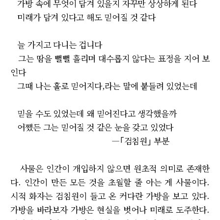
가방 속에 무엇이 담겨 있을지 자꾸만 상상하게 된다
미래가 담겨 있다고 해도 믿어질 것 같다
늘 가지고 다니는 겁니다
그는 땀을 뻘뻘 흘리며 대수롭지 않다는 표정을 지어 보
인다
그때 나는 홀로 믿어지다,라는 말에 붙들려 있었는데
믿을 수도 있었는데 왜 믿어진다고 생각했을까
어쨌든 그는 믿어질 것 같은 눈을 갖고 있었다
―｢검침원｣ 부분
사물은 인간이 개입하지 않으면 원초적 의미로 존재한
다. 인간이 만든 모든 것을 초월할 줄 아는 게 사물이다.
시적 화자는 검침원이 들고 온 커다란 가방을 보고 있다.
가방을 바라보자 가방은 현실을 벗어나 미래로 도주한다.