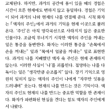
교체된다. 하지만, 과거의 공간에 몸이 있을 때의 경험은
시간이 흐른 현재에도 변하지 않고 동일하다. 경험은 기억
이 되어 과거의 나와 현재의 나를 연결해 준다. 시적 화자
는 ｢액자의 주인｣에서 과거의 기억을 현재 이곳으로 불러
온다. ‘주인’은 아직 망각곡선으로 사라지지 않은 중요한
인물이다. 조금씩 무너지기 시작한 액자의 주인을 꺼내는
일은 통증을 동반한다. 화자는 이러한 통증을 “손목에서
손을 꺼내는” 일과 “목에서 얼굴을 꺼내는” 일로 표현한
다. 과거의 나를 지배했던 액자 속 주인은 현재 존재하지
않는다. 이러한 사실이 ‘나’를 괴롭힌다. 절망하는 나를 다
독이는 일은 “생각만큼 순조롭지” 않다. 장기 기억으로 영
원히 잊히지 않는 액자의 주인이 나에게 “자꾸만 잇몸을
드러내며” 웃는다. 현재의 나를 만드는 것은 기억이다. 액
자의 주인도 현재의 나를 만드는 중요한 역할을 한 존재이
다. 화자가 파편화된 현실을 견디는 힘도 액자의 주인에게
서 나왔다.