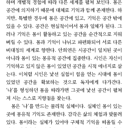
하며 개별적 경험에 따라 다른 세계를 펼쳐 보인다. 몸은
공간에 의지하기 때문에 대체로 기억과 함께 존재한다. 하
지만, 특별한 경우에 몸은 공간에 있고, 기억은 공간 밖에
있을 수 있다. 공간은 현실적이어서 몸과 일체가 된다. 그
러나 기억은 몸이 활동하고 있는 공간을 순간적으로 지워
버릴 수 있다. 몸과 기억이 나뉘고 파편화되어 서로 다른
비대칭의 세계로 향한다. 안희연은 시공간이 일치된 곳이
아니라 몸이 있는 몽유적 공간에 집중한다. 시인은 자신이
기억하고 있지 않은 몸이 있었던 공간을 시적 에너지로 삼
는다. 이처럼 시인은 낯선 실험이 힘을 얻는 시대에 몸이
있었던 공간을 확보하는 것으로 독자에게 다가간다.
‘나’를 형성하던 몸을 따라가면 그곳에 낯선 공간이 펼쳐
져 시는 스스로 지향점을 찾는다.
몸은 ‘나’를 만드는 물리적 실체이다. 실체인 몸이 있는
곳에 몽유적 기억도 존재한다. 감각은 삶의 체험과 맞물려
있다. 몸이라는 실체가 있어야 구체적 기억을 떠올릴 수