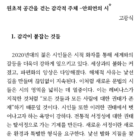
*
원초적 공간을 걷는 감각적 주체 –안희연의 시
고광식
1. 감각이 붙잡는 것들
2020년대의 젊은 시인들은 시적 화자를 통해 세계와의
갈등을 더욱더 강하게 일으키고 있다. 세상과의 불화는 커
졌고, 파편화의 양상은 다양해졌다. 해체적 사유는 낯선
길을 만들며 끊임없이 지속된다. 이처럼 새로운 문법의 시
들은 시의 영역을 넓히는 데 열중이다. 이는 레비나스가
지적한 것처럼 “모든 것들과 모든 사람에 대한 권태가 존
재”하기 때문일 것이다. 시인들 또한 이러한 권태에서 벗
어나고자 하는 욕망이 강하다. 전통적 서정성에 대한 권태
는 탈서정으로 가는 기제를 만든다. 새로운 서정이란 새로
운 환경과 특별한 형식을 요구한다. 낯선 발화 지점을 찾