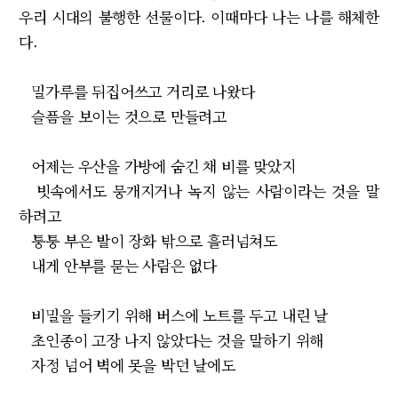
우리 시대의 불행한 선물이다. 이때마다 나는 나를 해체한
다.
밀가루를 뒤집어쓰고 거리로 나왔다
슬픔을 보이는 것으로 만들려고
어제는 우산을 가방에 숨긴 채 비를 맞았지
빗속에서도 뭉개지거나 녹지 않는 사람이라는 것을 말
하려고
퉁퉁 부은 발이 장화 밖으로 흘러넘쳐도
내게 안부를 묻는 사람은 없다
비밀을 들키기 위해 버스에 노트를 두고 내린 날
초인종이 고장 나지 않았다는 것을 말하기 위해
자정 넘어 벽에 못을 박던 날에도