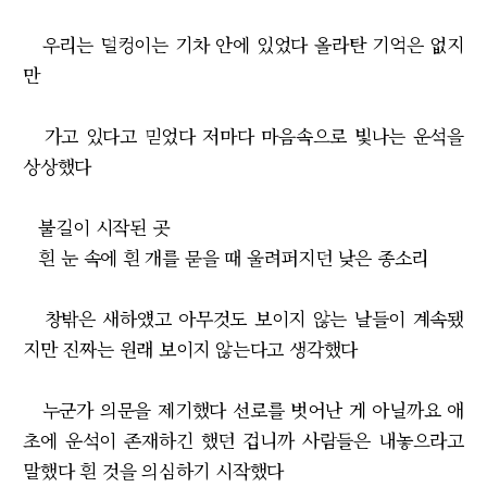
우리는 덜컹이는 기차 안에 있었다 올라탄 기억은 없지
만
가고 있다고 믿었다 저마다 마음속으로 빛나는 운석을
상상했다
불길이 시작된 곳
흰 눈 속에 흰 개를 묻을 때 울려퍼지던 낮은 종소리
창밖은 새하얬고 아무것도 보이지 않는 날들이 계속됐
지만 진짜는 원래 보이지 않는다고 생각했다
누군가 의문을 제기했다 선로를 벗어난 게 아닐까요 애
초에 운석이 존재하긴 했던 겁니까 사람들은 내놓으라고
말했다 흰 것을 의심하기 시작했다