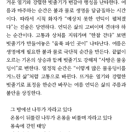
거운 열기와 강렬한 빗줄기가 번갈아 행성을 난타한다. 여
름과 마주하는 순간은 불과 물로 생명을 담금질하는 시간
이다. 따라서 시적 화자가 “예상치 못한 언덕이 펼쳐졌
다”는 진술은 당연하다. 언덕은 삶의 고비이며 견뎌야 하
는 순간이다. 고통과 상처를 지워가며 “한참 걷다” 보면
빗줄기가 만들어놓은 “움푹 파인 곳이” 나타난다. 여름은
생명에게 필요한 불과 물로 극단적 순간을 만든다. 끝없이
오르는 기온의 상승과 함께 빗줄기도 강해져 “사방은 물웅
덩이”로 변한다. 열정적 순간은 “이렇게 많은 물웅덩이를
거느린 삶”처럼 고통으로 바뀐다. 뜨거운 열기와 강렬한
빗줄기로 표정을 한순간 바꾸는 여름 언덕은 삶의 주름과
불안을 상징한다.
그 방에선 나무가 자라고 있다
온몸이 뒤틀린 나무가 온몸을 비틀며 자라고 있다
몸속에 갇힌 태양