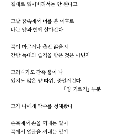
절대로 잃어버려서는 안 된다고
그날 꿈속에서 너를 본 이후로
나는 양과 함께 살아간다
목이 마르거나 춥진 않을지
간밤 늑대의 습격을 받은 것은 아닌지
그러다가도 잔뜩 뿔이 나
있지도 않은 양 따위, 중얼거린다
―｢양 기르기｣ 부분
그가 나에게 악수를 청해왔다
손목에서 손을 꺼내는 일이
목에서 얼굴을 꺼내는 일이