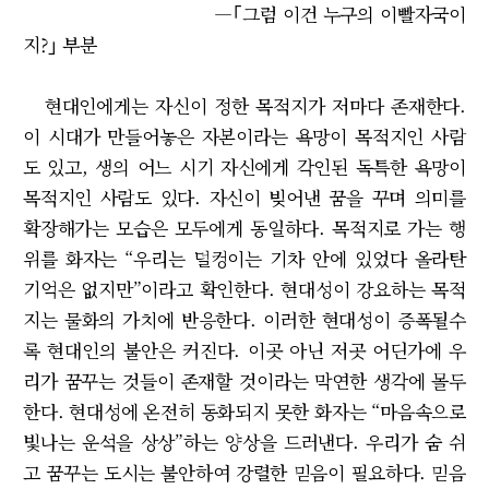
―｢그럼 이건 누구의 이빨자국이
지?｣ 부분
현대인에게는 자신이 정한 목적지가 저마다 존재한다.
이 시대가 만들어놓은 자본이라는 욕망이 목적지인 사람
도 있고, 생의 어느 시기 자신에게 각인된 독특한 욕망이
목적지인 사람도 있다. 자신이 빚어낸 꿈을 꾸며 의미를
확장해가는 모습은 모두에게 동일하다. 목적지로 가는 행
위를 화자는 “우리는 덜컹이는 기차 안에 있었다 올라탄
기억은 없지만”이라고 확인한다. 현대성이 강요하는 목적
지는 물화의 가치에 반응한다. 이러한 현대성이 증폭될수
록 현대인의 불안은 커진다. 이곳 아닌 저곳 어딘가에 우
리가 꿈꾸는 것들이 존재할 것이라는 막연한 생각에 몰두
한다. 현대성에 온전히 동화되지 못한 화자는 “마음속으로
빛나는 운석을 상상”하는 양상을 드러낸다. 우리가 숨 쉬
고 꿈꾸는 도시는 불안하여 강렬한 믿음이 필요하다. 믿음