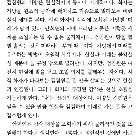
검침원의 가방은 현실적이며 동시에 미래적이다. 화자는
가방을 원초적 공간에 배치하고 가슴으로 밀려오는 비현
실적 세계를 본다. 시적 화자의 감각에 포획된 가방엔 ‘미
래’가 담겨 있다. 안희연의 시에 드러난 사물은 이렇듯 세
계를 초월하는 알 수 없는 물자체이다. 검침원이 땀을 뻘
뻘 흘리는 것은 미래라는 무게 때문이다. 가방에서 미래를
유추하는 방법이 초월적 사유이다. 현실과 미래는 불확실
성 때문에 늘 규정 밖으로 밀려난다. 하지만, 검침원은 여
전히 현실에 발을 딛고 초월 의지를 불태우는 자이다. 시
적 화자가 바라보는 검침원은 집 안을 살피는 것으로 현실
과 연결된다. 그러나 화자의 투영된 감각은 현실 초월을
가능하게 한다. ‘나’는 점검의 대상이다. 이렇듯 검침원은
믿을 수 있을 만큼 현실을 점검하며 미래로 가는 길을 고
집스럽게 연다.
안희연은 감각 대상을 포획하기 위해 물리적인 것을 초
월해야 한다고 생각한다. 그렇다고 정신적인 것에만 사로