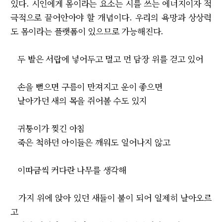
있다. 시인에게 몸이라는 요소는 시를 쓰는 에너지이자 적
극적으로 끌어안아야 할 개념이다. 우리의 욕망과 상상력
도 몸이라는 플랫폼이 있으므로 가능해진다.
두 발은 서랍에 넣어두고 멀고 먼 담장 위를 걷고 있어
손을 뻗으면 구름이 만져지고 운이 좋으면
날아가던 새의 목을 쥐어볼 수도 있지
귀퉁이가 찢긴 아침
죽은 척하던 아이들은 깨워도 일어나지 않고
이따금씩 커다란 나무를 생각해
가지 위에 앉아 있던 새들이 불이 되어 일제히 날아오르
고