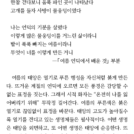
한참 걷다보니 움푹 파인 곳이 나타났다
고개를 들자 사방이 물웅덩이였다
나는 언덕의 기분을 살폈다
이렇게 많은 물웅덩이를 거느린 삶이라니
발이 푹푹 빠지는 여름이라니
무엇이 너를 이렇게 만든 거니
―｢여름 언덕에서 배운 것｣ 부분
여름의 태양은 열기로 푸른 행성을 자신처럼 붉게 만든
다. 뜨거운 계절의 언덕에 오르면 모든 풍경은 감당할 수
없는 표정을 짓는다. 그래서 시적 화자는 “온전히 나를 잃
어버리기 위해” 무작정 걸어간다. 여름의 푸른색은 붉은
열기로 끊임없이 표정을 바꾼다. 태양의 고도가 높아질수
록 열기를 견디고 있는 생명체들은 필사적이다. 어떤 생명
은 태양을 외면하고, 또 어떤 생명은 태양에 순응한다. 뜨