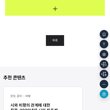
목록
추천 콘텐츠
문장, 콤마
비평
시와 비평의 관계에 대한