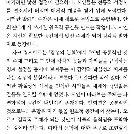
아가려면 낯선 접점이 필요하다. 시인들은 전통적 서정시
를 연소시켜 버리며 대체적 개념을 찾기 위해 노력한다.
이러한 발화의 순간은 이제 새로운 문법으로 수렴된다. 안
희연에게 시 쓰기란 원초적 공간을 만드는 작업이다. 시인
은 자신이 확보한 공간에서 낯선 주체가 되어 감각적 발화
자로 등장한다.
자크 랑시에르는 ‘감성의 분할’에서 “어떤 공통적인 것
의 존재 그리고 그 안에 각각의 몫들과 자리들을 규정하는
경계 설정을 동시에 보여주는 이 감각적 확실성의 체계를
나는 감성의 분할이라고 부른다.”고 갈파한 적이 있다. 이
러한 확실성의 체계를 인식한 시인들은 세계와 끊임없는
갈등을 일으킬 수밖에 없었다. 시인이 바라보는 주체는 파
편화되어 공간에 내던져진 존재이다. 안희연은 공통적인
것으로부터 분할된 자기 몫을 원초적 공간에서 찾는다. 오
로지 감각적 주체가 되는 것만이 사물의 움직임을 포착하
는 길이라 믿는다. 따라서 문학에 대한 욕구로 초현실적