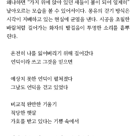
왜냐하면 “가지 위에 앉아 있던 새들이 불이 되어 일제히”
날아오르는 모습을 볼 수 있어서이다. 몽유의 걷기 방식은
시각이 지배하고 있는 현실에 균열을 낸다. 시공을 초월한
바람처럼 걸어가는 화자의 발걸음이 투명한 소리를 흩뿌
린다.
온전히 나를 잃어버리기 위해 걸어갔다
언덕이라 쓰고 그것을 믿으면
예상치 못한 언덕이 펼쳐졌다
그날도 언덕을 걷고 있었다
비교적 완만한 기울기
적당한 햇살
가호를 받고 있다는 기쁨 속에서