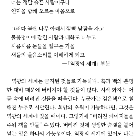
너는 정말 슬픈 사람이구나
언덕을 함께 오르는 마음으로
그러다 불탄 나무 아래서 깜빡 낮잠을 자고
물웅덩이에 갇힌 사람과 대화도 나누고
시름시름 눈물을 떨구는 가을
새들의 울음소리를 이해하게 되고
―｢역광의 세계｣ 부분
역광의 세계는 금지된 것들로 가득하다. 흑과 백의 분명
한 대비 때문에 버려져야 할 것들이 많다. 시적 화자는 어
둠 속에 버려진 것들을 떠올린다. 누군가는 검은색으로 칠
해진 누추로 시달린다. 희망의 초월이 가능하다면, 그것은
역광의 세계에 있을 때이다. 그렇기에 “버려진 페이지들을
주워 책을 만들” 수 있다. 버려진 것에 생생한 숨결을 불어
넣는 일은 하나의 가능성이다. 역광의 세계에 있어도 나는