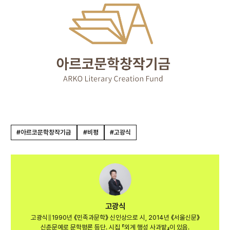
#아르코문학창작기금
#비평
#고광식
고광식
고광식∥1990년 《민족과문학》 신인상으로 시, 2014년 《서울신문》
신춘문예로 문학평론 등단. 시집 『외계 행성 사과밭』이 있음.