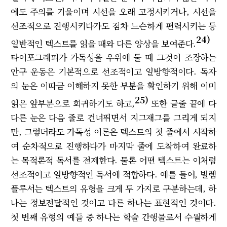
에도 주의를 기울이며 시선을 오래 고정시키거나, 시선을
선조적으로 진행시키다가도 점차 느슨하게 편력시키는 등
24)
일반적인 텍스트를 읽을 때와 다른 양상을 보여준다.
타이포그래피가 가독성을 우위에 둘 때 그것이 조장하는
안구 운동은 기본적으로 선조적이고 일방향적이다. 독자
의 눈은 이따금 이해하지 못한 부분을 확인하기 위해 이미
25)
읽은 앞부분으로 회귀하기도 하고,
또한 글줄 끝에 다
다른 눈은 다음 줄로 건너뛰면서 지그재그를 그리게 되지
만, 그렇더라도 가독성 이론은 텍스트의 첫 줄에서 시작하
여 순차적으로 진행하다가 마지막 줄에 도착하여 완료하
는 목적론적 독서를 전제한다. 물론 어떤 텍스트는 이처럼
선조적이고 일방향적인 독서에 적합하다. 예를 들어, 빌렘
플루서는 텍스트의 유형을 크게 두 가지로 구분하는데, 하
나는 정보전달적인 것이고 다른 하나는 표현적인 것이다.
첫 번째 유형의 예들 중 하나는 학술 간행물로서 수월하게