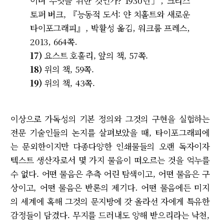
이며 무엇을 위한 것인가? 1930년」, 크리스
토퍼 버크, 『능동적 도서: 얀 치홀트와 새로운
타이포그래피』, 박활성 옮김, 워크룸 프레스,
2013, 664쪽.
17)
요스트 호훌리, 앞의 책, 57쪽.
18)
위의 책, 59쪽.
19)
위의 책, 43쪽.
이상으로 가독성의 기본 정의와 그것의 구현을 실험하는
전문 기술인들의 논지를 살펴보았을 때, 타이포그래피에
는 문외한이지만 다종다양한 인쇄물들의 오랜 독자이자
텍스트 생산자로서 몇 가지 물음이 떠오르는 것을 억누를
수 없다. 어떤 물음은 추측 어린 탐색이고, 어떤 물음은 구
상이고, 어떤 물음은 반론의 제기다. 어떤 물음에든 미지
의 세계에 혹해 그것의 문지방에 갓 올라선 자에게 특유한
감정들이 담겼다. 무지를 드러내도 양해 받으리라는 낙천,