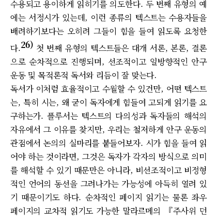
수용되고 용이하게 읽히기를 의도한다. 두 번째 유형의 예
에는 서정시가 있는데, 이런 종류의 텍스트는 수용자들을
배려하기보다는 오히려 그들이 힘을 들여 읽도록 요청한
26)
다.
첫 번째 유형의 텍스트들은 대개 서론, 본론, 결론
으로 순차적으로 진행되며, 선조적이고 일방향적인 안구
운동 및 목적론적 독서와 리듬이 잘 맞는다.
독서가 이처럼 효율적이고 수월할 수 있건만, 어떤 텍스트
는, 특히 시는, 왜 굳이 독자에게 힘들여 고되게 읽기를 요
구하는가. 플루서는 텍스트의 다의성과 독자들의 해석의
자유에서 그 이유를 찾지만, 우리는 철저하게 안구 운동의
관점에서 논의의 실마리를 붙들어보자. 시가 힘을 들여 읽
어야 하는 것이라면, 그것은 독자가 각자의 방식으로 의미
를 해석할 수 있기 때문만은 아니라, 비선조적이고 비정형
적인 언어의 동선을 그려나가는 가능성에 아득히 열려 있
기 때문이기도 하다. 순차적인 페이지 읽기는 물론 좌우
페이지의 교차적 읽기도 가능한 말라르메의 『주사위 던