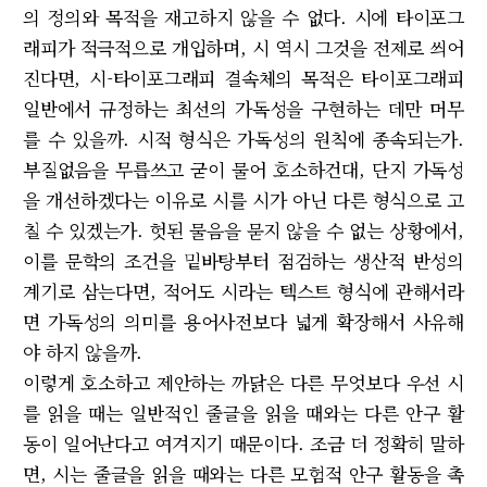
의 정의와 목적을 재고하지 않을 수 없다. 시에 타이포그
래피가 적극적으로 개입하며, 시 역시 그것을 전제로 씌어
진다면, 시-타이포그래피 결속체의 목적은 타이포그래피
일반에서 규정하는 최선의 가독성을 구현하는 데만 머무
를 수 있을까. 시적 형식은 가독성의 원칙에 종속되는가.
부질없음을 무릅쓰고 굳이 물어 호소하건대, 단지 가독성
을 개선하겠다는 이유로 시를 시가 아닌 다른 형식으로 고
칠 수 있겠는가. 헛된 물음을 묻지 않을 수 없는 상황에서,
이를 문학의 조건을 밑바탕부터 점검하는 생산적 반성의
계기로 삼는다면, 적어도 시라는 텍스트 형식에 관해서라
면 가독성의 의미를 용어사전보다 넓게 확장해서 사유해
야 하지 않을까.
이렇게 호소하고 제안하는 까닭은 다른 무엇보다 우선 시
를 읽을 때는 일반적인 줄글을 읽을 때와는 다른 안구 활
동이 일어난다고 여겨지기 때문이다. 조금 더 정확히 말하
면, 시는 줄글을 읽을 때와는 다른 모험적 안구 활동을 촉