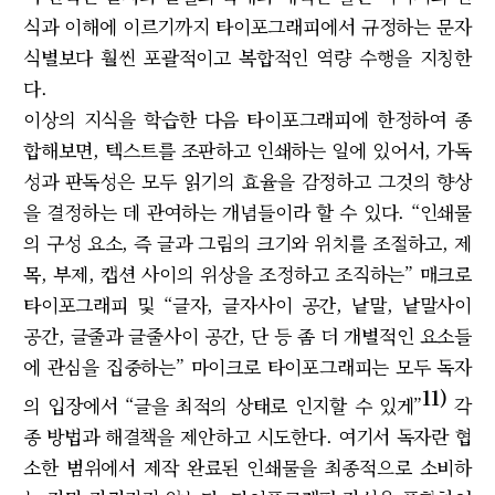
식과 이해에 이르기까지 타이포그래피에서 규정하는 문자
식별보다 훨씬 포괄적이고 복합적인 역량 수행을 지칭한
다.
이상의 지식을 학습한 다음 타이포그래피에 한정하여 종
합해보면, 텍스트를 조판하고 인쇄하는 일에 있어서, 가독
성과 판독성은 모두 읽기의 효율을 감정하고 그것의 향상
을 결정하는 데 관여하는 개념들이라 할 수 있다. “인쇄물
의 구성 요소, 즉 글과 그림의 크기와 위치를 조절하고, 제
목, 부제, 캡션 사이의 위상을 조정하고 조직하는” 매크로
타이포그래피 및 “글자, 글자사이 공간, 낱말, 낱말사이
공간, 글줄과 글줄사이 공간, 단 등 좀 더 개별적인 요소들
에 관심을 집중하는” 마이크로 타이포그래피는 모두 독자
11)
의 입장에서 “글을 최적의 상태로 인지할 수 있게”
각
종 방법과 해결책을 제안하고 시도한다. 여기서 독자란 협
소한 범위에서 제작 완료된 인쇄물을 최종적으로 소비하