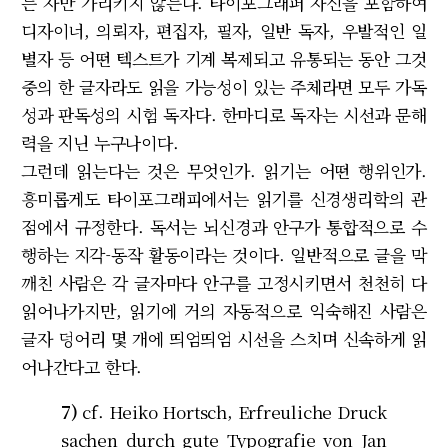
는 자만 가리키지 않는다. 타이포그래퍼 자신을 포함하여
디자이너, 의뢰자, 편집자, 필자, 일반 독자, 우발적인 일
별자 등 어떤 텍스트가 기계 복제되고 유통되는 동안 그것
중의 한 글자라도 읽을 가능성이 있는 주체라면 모두 가독
성과 판독성의 시험 독자다. 한마디로 독자는 시선과 문해
력을 지닌 누구나이다.
그런데 읽는다는 것은 무엇인가. 읽기는 어떤 행위인가.
흥미롭게도 타이포그래피에서는 읽기를 신경생리학의 관
점에서 규정한다. 독서는 뇌신경과 안구가 통합적으로 수
행하는 지각-동작 활동이라는 것이다. 일반적으로 글을 막
깨친 사람은 각 글자마다 안구를 고정시키면서 천천히 다
읽어나가지만, 읽기에 거의 자동적으로 익숙해진 사람은
글자 덩어리 몇 개에 띄엄띄엄 시선을 스치며 신속하게 읽
어나간다고 한다.
7)
cf. Heiko Hortsch,
Erfreuliche Druck
sachen durch gute Typografie von Jan