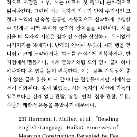
적으로 조감된 이후, 시는 비로소 첫 행부터 순차적으로
읽혀나간다. 그런데 시는 독자의 안구가 단지 주기적인 고
정과 도약의 단속성 운동만 자동적으로 신속하게 수행할
수 없게끔 여러 우회와 궁지의 장치들을 마련한다. 시를
읽을 때 독자의 시선은 점차 선조성을 상실하고, 두서없이
여기저기를 헤매거나, 난해의 언어에 부딪혀 여러 행을 건
너뛰고 크게 도약하거나, 회귀를 끈질기게 반복하거나, 한
지점에서 맴돌거나, 마치 굴착기처럼 도약 없이 글자 하나
하나마다 온 힘을 들여 판독한다. 이는 물론 가독성이 좋
지 않은 글을 읽을 때도 일어나는 현상들이지만 시에서는
특히 심화된다. 앞서 말했듯, 시는 독자의 시선에 가독의
활주보다는 전례 없는 관람, 탐험, 편력, 집중 관찰, 무용,
사냥의 쾌락적 운동을 촉발하기 때문이다.
23)
Hermann J. Müller, et al., "Reading
English-Language Haiku: Processes of
Meaning Construction Revealed by Eye