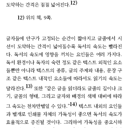
12)
도약하는 간격은 점점 넓어진다.
12)
위의 책, 9쪽.
글자들에 안구가 고정되는 순간이 짧아지고 글줄에서 시
선이 도약하는 간격이 넓어질수록 독서의 속도는 빨라진
다. 독서의 속도에 영향을 끼치는 요인들은 여러 가지다.
독서 환경이나 독자의 숙련 정도 같은 텍스트 외적인 요소
들뿐만 아니라 텍스트의 종류, 글의 주제와 내용, 문장 구
조 같은 텍스트 내적인 요소들에 따라서도 읽기의 속도는
13)
달라진다.
또한 “같은 글을 읽더라도 글줄의 길이나 크
기, 글꼴의 형태, 그리고 글자와 배경의 색채 대비에 따라
14)
그 속도는 천차만별일 수 있다.”
텍스트 내외의 요인들
과 별개로 인쇄물 자체의 가독성이 좋으면 독서의 속도가
효율적으로 증진될 것이다. 그리하여 가독성을 중요시하