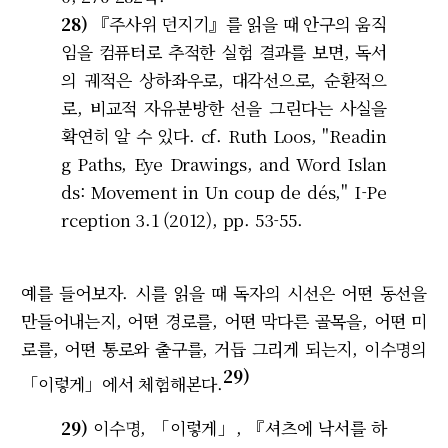
28)
『주사위 던지기』를 읽을 때 안구의 움직
임을 컴퓨터로 추적한 실험 결과를 보면, 독서
의 궤적은 상하좌우로, 대각선으로, 순환적으
로, 비교적 자유분방한 선을 그린다는 사실을
확연히 알 수 있다. cf. Ruth Loos, "Readin
g Paths, Eye Drawings, and Word Islan
ds:
Movement in Un coup de dés,
"
I-Pe
rception
3.1 (2012), pp. 53-55.
예를 들어보자. 시를 읽을 때 독자의 시선은 어떤 동선을
만들어내는지, 어떤 경로를, 어떤 막다른 골목을, 어떤 미
로를, 어떤 통로와 출구를, 거듭 그리게 되는지, 이수명의
29)
「이렇게」에서 체험해본다.
29)
이수명, 「이렇게」, 『셔츠에 낙서를 하