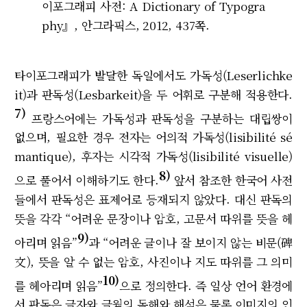
이포그래피 사전: A Dictionary of Typogra
phy』, 안그라픽스, 2012, 437쪽.
타이포그래피가 발달한 독일에서도 가독성(Leserlichke
it)과 판독성(Lesbarkeit)을 두 어휘로 구분해 적용한다.
7)
프랑스어에는 가독성과 판독성을 구분하는 대립쌍이
없으며, 필요한 경우 전자는 어의적 가독성(lisibilité sé
mantique), 후자는 시각적 가독성(lisibilité visuelle)
8)
으로 풀어서 이해하기도 한다.
앞서 참조한 한국어 사전
들에서 판독성은 표제어로 등재되지 않았다. 대신 판독의
뜻을 각각 “어려운 문장이나 암호, 고문서 따위를 뜻을 헤
9)
아리며 읽음”
과 “어려운 글이나 잘 보이지 않는 비문(碑
文), 뜻을 알 수 없는 암호, 사진이나 지도 따위를 그 의미
10)
를 헤아리며 읽음”
으로 정의한다. 즉 일상 언어 환경에
서 판독은 글자와 글월의 독해와 해석은 물론 이미지의 인