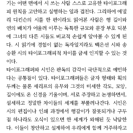
기는 어떤 면에서 시 쓰는 사람 스스로 고유한 타이포그래
피 원칙을 고안하고 실행하는 일과 겹친다. 그리하여 에밀
리 디킨슨의 시를 한 편이라도 읽어본 사람은 행 길이와
연의 배치가 어울려 이루는 독특한 규모와 문장 부호 덕분
에 그녀의 다른 시들도 비교적 손쉽게 알아볼 수 있게 된
다. 시 읽기에 경험이 없는 독자일지라도 백은선 시와 송
승환 시의 타이포그래피적 차이를 금세 인지할 수 있는 것
이다.
타이포그래퍼와 시인은 판독의 감각이 극단적으로 예민하
다는 공통점이 있다. 타이포그래퍼들은 글자 형태와 획의
두께는 물론 세리프의 유무와 그것의 미세한 각도, 모양,
길이에도 온 신경을 기울이며, 서로 주장하고 논쟁하면서,
섬세하고 정밀한 차이들의 세계를 부풀려나간다. 시인은
시의 편집이나 인쇄 과정에서 행갈이가 잘못되거나 구두
점 하나라도 오식이 있으면 한 세계가 와해된 듯 낙담한
다. 이들이 창안하고 설계하여 우리에게 함께 거주하자고