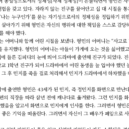
 동일성으로서의 정체성[자체 정체성]이 흔들리면서 형민은 자신
경험을 갖고 있다. 자라지 않는 진구를 끌어안고 십 대 시절을 통
 ‘나는 누구인가’를 묻는 자기성으로서의 정체성을 정립하기 
 살아가기 위해 형민은 자신의 행위에 대한 책임을 스스로 감당하
를 해야 했다.
 어머니와 함께 어린 시절을 보냈다. 형민의 어머니는 “사고로 
 생계를 유지했다. 형민의 어머니는 아들이 가게에 오는 것을 싫어했고
집에 들른 김피디의 눈에 띄어 드라마에 출연해 진구가 되었다. 진
교 1학년 진구가 되어 드라마에서 어린 동생을 늘 업어야 했던 
 그 후 민지를 죽을 걸로 처리해서 민지가 드라마에서 하차했을 
에 출연한 형민은 43세가 된 민지, 즉 정민지를 화면으로 만난다
남편의 직장을 따라 삼년 전에 캐나다로 옮겨왔다. 그런 민지를 
했음을 알고서 화면으로 민지에게 인사를 한다. 그러면서 형민은
 좋은 기억을 떠올린다. 그러면서 자신이 그 배우가 폐암으로 