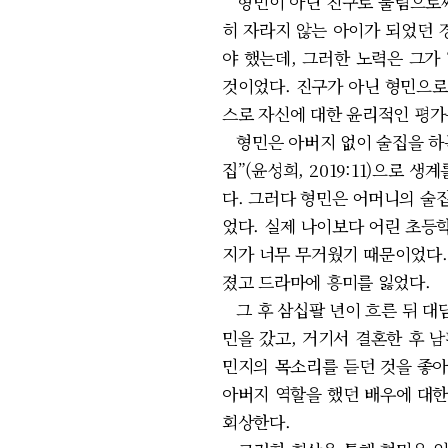
형민이 아닌 진구로 불림으로써
히 자라지 않는 아이가 되었던 
야 했는데, 그러한 노력은 그가
것이었다. 진구가 아닌 형민으로
스로 자신에 대한 윤리적인 평가
형민은 아버지 없이 술집을 하는
집”(윤성희, 2019:11)으로
다. 그러다 형민은 어머니의 술
었다. 실제 나이보다 어린 초등학
지가 너무 무거웠기 때문이었다.
졌고 드라마에 흥미를 잃었다.
그 후 삼십팔 년이 흐른 뒤 대담
민을 갔고, 거기서 결혼한 후 
민지의 목소리를 듣던 것을 좋아
아버지 역할을 했던 배우에 대한
회상한다.