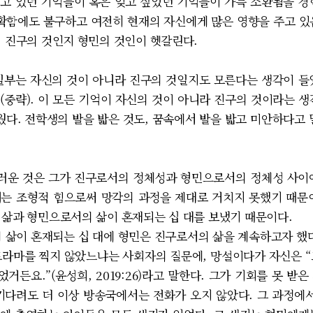
 있던 기억들이 혹은 잊고 싶었던 기억들이 가득 소환됨을 경
함에도 불구하고 여전히 현재의 자신에게 많은 영향을 주고 있
이 진구의 것인지 형민의 것인이 헷갈린다.
부는 자신의 것이 아니라 진구의 것일지도 모른다는 생각이 들었
 (중략). 이 모든 기억이 자신의 것이 아니라 진구의 것이라는 
다. 전학생의 발을 밟은 것도, 꿈속에서 발을 밟고 미안하다고 
운 것은 그가 진구로서의 정체성과 형민으로서의 정체성 사이에
는 조형적 힘으로써 망각의 과정을 제대로 거치지 못했기 때문
 삶과 형민으로서의 삶이 혼재되는 십 대를 보냈기 때문이다.
이 혼재되는 십 대에 형민은 진구로서의 삶을 계속하고자 했다
드라마를 찍지 않았느냐는 사회자의 질문에, 망설이다가 자신은 “
었거든요.”(윤성희, 2019:26)라고 말한다. 그가 기회를 못 받
기다려도 더 이상 방송국에서는 전화가 오지 않았다. 그 과정