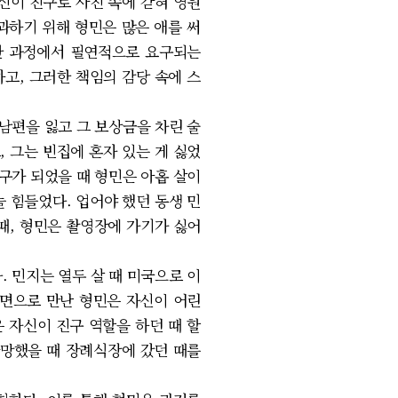
이 진구로 사진 속에 갇혀 영원
과하기 위해 형민은 많은 애를 써
위한 과정에서 필연적으로 요구되는
고, 그러한 책임의 감당 속에 스
남편을 잃고 그 보상금을 차린 술
, 그는 빈집에 혼자 있는 게 싫었
구가 되었을 때 형민은 아홉 살이
늘 힘들었다. 업어야 했던 동생 민
때, 형민은 촬영장에 가기가 싫어
. 민지는 열두 살 때 미국으로 이
화면으로 만난 형민은 자신이 어린
 자신이 진구 역할을 하던 때 할
사망했을 때 장례식장에 갔던 때를