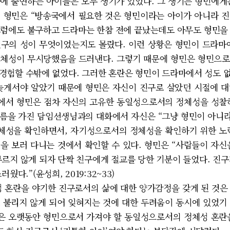
에 출연하는 아이들은 모두 생기가 있었다. 그 생기는 형민에게
 형민은 “방송국에서 필요한 것은 형민이라는 아이가 아니라 
다. 그럼에도 불구하고 드라마는 한참 전에 끝났는데도 아무도 형민
구의 성이 무엇이었는지도 몰랐다. 이런 상황은 형민이 드라마
정체성이 무시당했음을 드러낸다. 그렇기 때문에 형민은 형민으로
경험할 수밖에 없었다. 그러한 혼란은 형민이 드라마에서 성도 
늦게서야 알았기 때문에 형민은 자신이 진구로 살았던 시절에 대해
황에서 형민은 점차 자신의 고유한 동일성으로서의 정체성을 성찰
름을 가진 담임선생님과의 대화에서 자신은 “그냥 형민이 아니라
체성을 확인하면서, 자기성으로서의 정체성을 확인하기 위한 노력
을 보러 다니는 것에서 확인할 수 있다. 형민은 “사람들이 자신
부르지 않게 되자 단짝 친구에게 절교를 당한 기분이 들었다. 진구
다.”(윤성희, 2019:32~33)
혼란을 야기한 진구로서의 삶에 대한 양가감정을 갖게 된 것은 
 불리지 않게 되어 잊혀지는 것에 대한 두려움이 동시에 있었기
은 오랫동안 형민으로서 가져야 할 동일성으로서의 정체성 혼란을