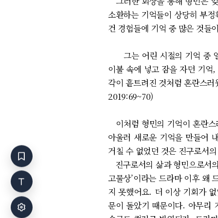
그러한 회상을 통해 형민은 잊고
소환하는 기억들이 상당히 부정확
건 경험들에 기억 중 많은 것들
그는 어린 시절의 기억 중 일
이불 속에 넣고 잠을 자던 기억,
각이 흩트려진 것처럼 혼란스러웠
2019:69~70)
이처럼 형민의 기억이 혼란스러
아울러 새로운 기억을 만들어 내
거칠 수 없었던 것은 진구로서의
진구로서의 삶과 형민으로서의 삶
고물상’이라는 드라마 이후 왜 
지 못했어요. 더 이상 기회가 없
문이 돌았기 때문이다. 아무리 