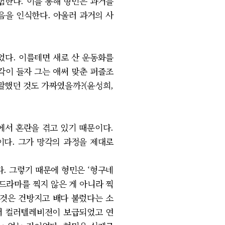
험한다. 이를 통해 형민은 과거를
음을 인식한다. 아울러 과거의 사
다. 이를테면 새로 산 운동화를
생각이 들자 그는 애써 맞춘 퍼즐조
말했던 것도 가짜였을까?(윤성희,
서 혼란을 겪고 있기 때문이다.
이다. 그가 망각의 과정을 제대로
. 그렇기 때문에 형민은 ‘형구네
드라마를 찍지 않은 게 아니라 찍
은 것은 건방지고 배다 불렀다는 소
에서 컬러텔레비전이 보급되었고 연