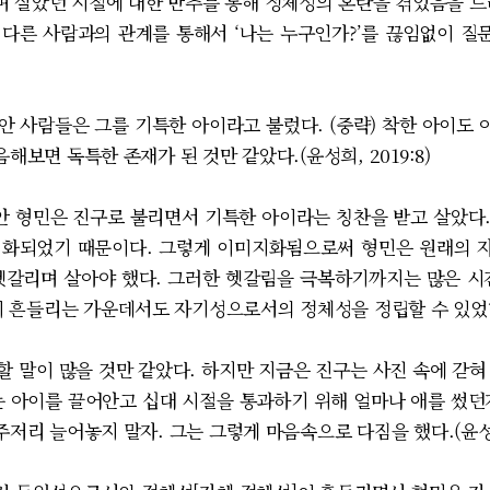
 살았던 시절에 대한 반추를 통해 정체성의 혼란을 겪었음을 드
다른 사람과의 관계를 통해서 ‘나는 누구인가?’를 끊임없이 
사람들은 그를 기특한 아이라고 불렀다. (중략) 착한 아이도 아
해보면 독특한 존재가 된 것만 같았다.(윤성희, 2019:8)
안 형민은 진구로 불리면서 기특한 아이라는 칭찬을 받고 살았다
지화되었기 때문이다. 그렇게 이미지화됨으로써 형민은 원래의 
헷갈리며 살아야 했다. 그러한 헷갈림을 극복하기까지는 많은 시
 흔들리는 가운데서도 자기성으로서의 정체성을 정립할 수 있었
말이 많을 것만 같았다. 하지만 지금은 진구는 사진 속에 갇혀
는 아이를 끌어안고 십대 시절을 통과하기 위해 얼마나 애를 썼던
저리 늘어놓지 말자. 그는 그렇게 마음속으로 다짐을 했다.(윤성희,