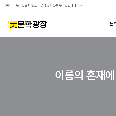
공식
이 누리집은 대한민국 공식 전자정부 누리집입니다.
누리집
확인방법
문학광장
문
이름의 혼재에