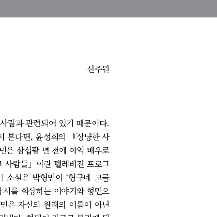
선주원
 사람과 관련되어 있기 때문이다.
에서 본다면, 윤성희의 『상냥한 사
민은 삼십팔 년 전에 아역 배우로
 그 사람들」이란 텔레비전 프로그
이 소설은 박형민이 ‘형구네 고물
 당시를 회상하는 이야기와 형민으
형민은 자신의 원래의 이름이 아닌