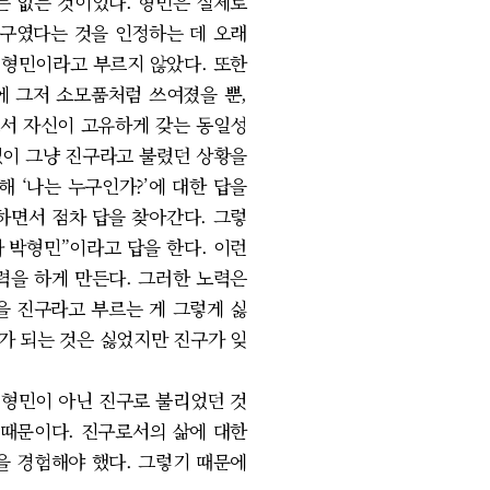
는 없는 것이었다. 형민은 실제로
진구였다는 것을 인정하는 데 오래
을 형민이라고 부르지 않았다. 또한
에 그저 소모품처럼 쓰여졌을 뿐,
서 자신이 고유하게 갖는 동일성
없이 그냥 진구라고 불렸던 상황을
 ‘나는 누구인가?’에 대한 답을
하면서 점차 답을 찾아간다. 그렇
 박형민”이라고 답을 한다. 이런
을 하게 만든다. 그러한 노력은
을 진구라고 부르는 게 그렇게 싫
가 되는 것은 싫었지만 진구가 잊
형민이 아닌 진구로 불리었던 것
 때문이다. 진구로서의 삶에 대한
 경험해야 했다. 그렇기 때문에