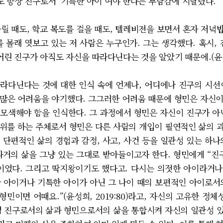
 항상 진구로서 ‘기특한 아이’여야 한다는 부담감에 시달렸다.
도, 학교 복도를 걸을 때도, 텔레비전을 보면서 혼자 저녁밥을
 몰래 엿보고 있는 저 사람은 누구인가. 그는 생각했다. 혹시,
어린 진구가 아직도 자신을 따라다닌다는 것을 알았기 때문에.(윤성희,
다닌다는 것에 대한 인식 속에 언제나, 어디에나 진구의 시선
많은 어려움을 야기했다. 그그러한 어려움 때문에 형민은 자신
모색해야 함을 인식한다. 그 과정에서 형민은 자신이 진구가 아
위를 하는 주체로서 형민은 다른 사람의 개입이 필연적인 삶의 
 단편적인 삶의 경험과 감정, 사고, 사건 등을 일관성 있는 하나
과거의 삶을 그냥 있는 그대로 받아들이고자 한다. 형민에게 “진
장이었다. 그리고 딱지왕이기도 했다고. 다시는 의젓한 아이라거
 의젓한 아이거나 기특한 아이가 아닌 그 나이 때의 보편적인 아이로
형민이면 어때요.”(윤성희, 2019:80)라고, 자신의 고유한 
럼 진구로서의 삶과 형민으로서의 삶을 통합시켜 자신의 일관성 