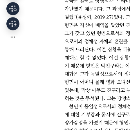
속극도 컬러로 방영되자, 드라마
가난했기 때문이다. 그 과정에서
걸렸”(윤성희, 2019:27)었
형민은 자신이 배역을 맡았던 진
그가 갖고 있던 형민으로서의 
으로서의 정체성 자체의 혼란을 
통해 드러난다. 이런 상황을 뒤
제대로 할 수 없었다. 이런 상
기 때문에 형민은 박진구라는 이
대답은 그가 동일성으로서의 정
형민이 어머니 몰래 영화 오디션
었는데, 막상 아무도 진구라고 
히는 것은 무서웠다. 그는 당황스러웠
형민이 동일성으로서의 정체성 
에 대한 거부감과 동시에 진구로
양가감정을 가졌기 때문에 형민